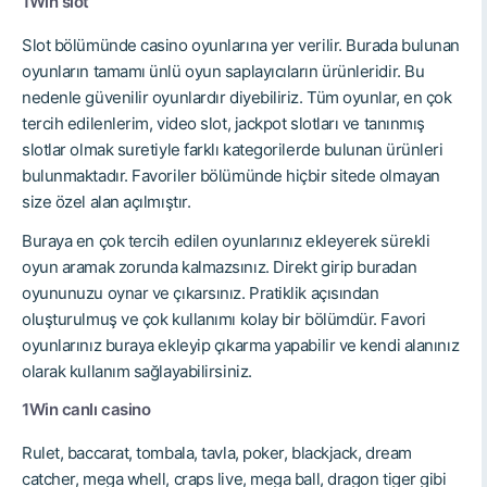
1Win slot
Slot bölümünde casino oyunlarına yer verilir. Burada bulunan
oyunların tamamı ünlü oyun saplayıcıların ürünleridir. Bu
nedenle güvenilir oyunlardır diyebiliriz. Tüm oyunlar, en çok
tercih edilenlerim, video slot, jackpot slotları ve tanınmış
slotlar olmak suretiyle farklı kategorilerde bulunan ürünleri
bulunmaktadır. Favoriler bölümünde hiçbir sitede olmayan
size özel alan açılmıştır.
Buraya en çok tercih edilen oyunlarınız ekleyerek sürekli
oyun aramak zorunda kalmazsınız. Direkt girip buradan
oyununuzu oynar ve çıkarsınız. Pratiklik açısından
oluşturulmuş ve çok kullanımı kolay bir bölümdür. Favori
oyunlarınız buraya ekleyip çıkarma yapabilir ve kendi alanınız
olarak kullanım sağlayabilirsiniz.
1Win canlı casino
Rulet, baccarat, tombala, tavla, poker, blackjack, dream
catcher, mega whell, craps live, mega ball, dragon tiger gibi