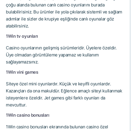
çoğu alanda bulunan canlı casino oyunlarını burada
bulabilirisiniz. Bu ürünler ile yola çıkılarak sistemli ve sağlam
adımlar ile sizler de krupiye eşliğinde canlı oyunalar göz
atabilirsiniz.
1Win tv oyunları
Casino oyunlarının gelişmiş sürümleridir. Üyelere özeldir.
Üye olmadan görüntüleme yapamaz ve kullanım
sağlayamazsınız.
1Win vini games
Siteye özel mini oyunlardır. Küçük ve keyifli oyunlardır.
Kazançları da ona makuldür. Eğlence amaçlı siteyi kullanmak
isteyenlere özeldir. Jet games gibi farklı oyunları da
mevcuttur.
1Win casino bonusları
1Win casino bonusları ekranında bulunan casino özel