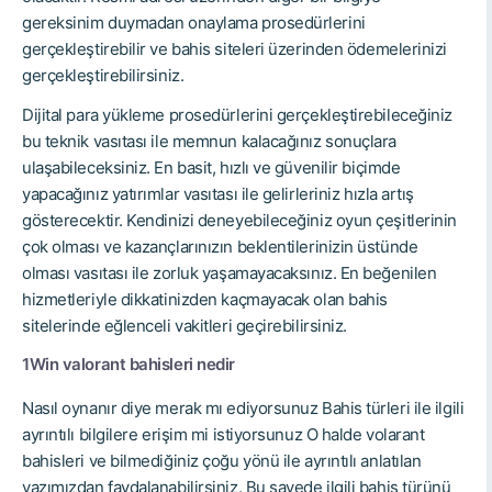
gereksinim duymadan onaylama prosedürlerini
gerçekleştirebilir ve bahis siteleri üzerinden ödemelerinizi
gerçekleştirebilirsiniz.
Dijital para yükleme prosedürlerini gerçekleştirebileceğiniz
bu teknik vasıtası ile memnun kalacağınız sonuçlara
ulaşabileceksiniz. En basit, hızlı ve güvenilir biçimde
yapacağınız yatırımlar vasıtası ile gelirleriniz hızla artış
gösterecektir. Kendinizi deneyebileceğiniz oyun çeşitlerinin
çok olması ve kazançlarınızın beklentilerinizin üstünde
olması vasıtası ile zorluk yaşamayacaksınız. En beğenilen
hizmetleriyle dikkatinizden kaçmayacak olan bahis
sitelerinde eğlenceli vakitleri geçirebilirsiniz.
1Win valorant bahisleri nedir
Nasıl oynanır diye merak mı ediyorsunuz Bahis türleri ile ilgili
ayrıntılı bilgilere erişim mi istiyorsunuz O halde volarant
bahisleri ve bilmediğiniz çoğu yönü ile ayrıntılı anlatılan
yazımızdan faydalanabilirsiniz. Bu sayede ilgili bahis türünü