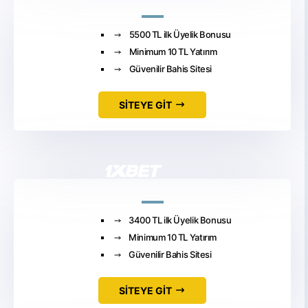
5500 TL ilk Üyelik Bonusu
Minimum 10 TL Yatırım
Güvenilir Bahis Sitesi
SİTEYE GİT
3400 TL ilk Üyelik Bonusu
Minimum 10 TL Yatırım
Güvenilir Bahis Sitesi
SİTEYE GİT