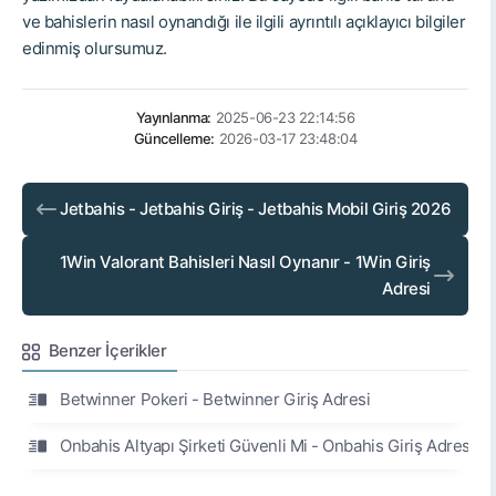
ve bahislerin nasıl oynandığı ile ilgili ayrıntılı açıklayıcı bilgiler
edinmiş olursumuz.
Yayınlanma:
2025-06-23 22:14:56
Güncelleme:
2026-03-17 23:48:04
Jetbahis - Jetbahis Giriş - Jetbahis Mobil Giriş 2026
1Win Valorant Bahisleri Nasıl Oynanır - 1Win Giriş
Adresi
Benzer İçerikler
Betwinner Pokeri - Betwinner Giriş Adresi
Onbahis Altyapı Şirketi Güvenli Mi - Onbahis Giriş Adresi