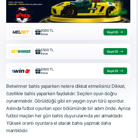
6000 TL
Kayıt Ol
Bonus
5500 TL
Kayıt Ol
Bonus
6000 TL
Kayıt Ol
Bonus
Betwinner bahis yaparken nelere dikkat etmelisiniz Dikkat,
özellikle bahis yaparken faydalıdır. Seçilen oyun doğru
oynanmalıdır. Görüldüğü gibi en yaygın oyun türü spordur.
Aslında futbol oyunları spor bölümünde bir adım önde. Ayrıca
futbol maçları her gün bahis duyurularında yer almaktadır.
Yüksek oranlı oyunlara el atarak bahis yapmak daha
mantıklıdır.