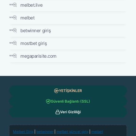
melbet.live
melbet
betwinner giriş
mostbet giriş
megaparisite.com
YETİŞKİNLER
Güvenli Bağlantı (SSL)
Veri Gizliliği
Melbet Giriş
|
betwinner
|
melbet güncel giriş
|
melbet