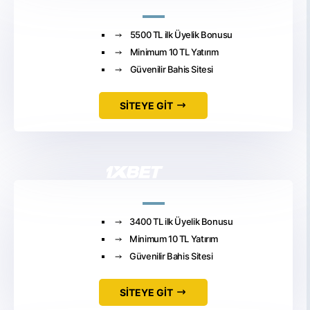
5500 TL ilk Üyelik Bonusu
Minimum 10 TL Yatırım
Güvenilir Bahis Sitesi
SİTEYE GİT
3400 TL ilk Üyelik Bonusu
Minimum 10 TL Yatırım
Güvenilir Bahis Sitesi
SİTEYE GİT