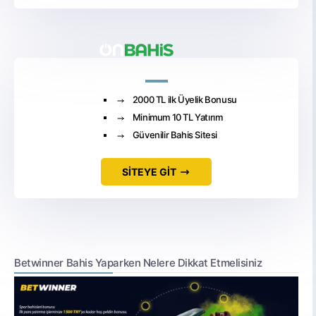
2000 TL ilk Üyelik Bonusu
Minimum 10 TL Yatırım
Güvenilir Bahis Sitesi
SİTEYE GİT
Betwinner Bahis Yaparken Nelere Dikkat Etmelisiniz