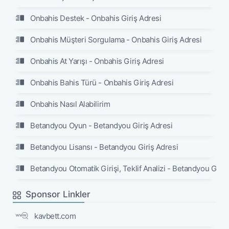
Onbahis Destek - Onbahis Giriş Adresi
Onbahis Müşteri Sorgulama - Onbahis Giriş Adresi
Onbahis At Yarışı - Onbahis Giriş Adresi
Onbahis Bahis Türü - Onbahis Giriş Adresi
Onbahis Nasıl Alabilirim
Betandyou Oyun - Betandyou Giriş Adresi
Betandyou Lisansı - Betandyou Giriş Adresi
Betandyou Otomatik Girişi, Teklif Analizi - Betandyou Giriş
Sponsor Linkler
kavbett.com