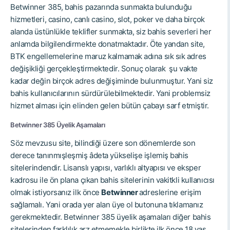
Betwinner 385, bahis pazarında sunmakta bulunduğu
hizmetleri, casino, canlı casino, slot, poker ve daha birçok
alanda üstünlükle teklifler sunmakta, siz bahis severleri her
anlamda bilgilendirmekte donatmaktadır. Öte yandan site,
BTK engellemelerine maruz kalmamak adına sık sık adres
değişikliği gerçekleştirmektedir. Sonuç olarak şu vakte
kadar değin birçok adres değişiminde bulunmuştur. Yani siz
bahis kullanıcılarının sürdürülebilmektedir. Yani problemsiz
hizmet alması için elinden gelen bütün çabayı sarf etmiştir.
Betwinner 385 Üyelik Aşamaları
Söz mevzusu site, bilindiği üzere son dönemlerde son
derece tanınmışleşmiş âdeta yükselişe işlemiş bahis
sitelerindendir. Lisanslı yapısı, varlıklı altyapısı ve eksper
kadrosu ile ön plana çıkan bahis sitelerinin vakitkli kullanıcısı
olmak istiyorsanız ilk önce
Betwinner
adreslerine erişim
sağlamalı. Yani orada yer alan üye ol butonuna tıklamanız
gerekmektedir. Betwinner 385 üyelik aşamaları diğer bahis
sitelerinden farklılık arz etmemekle birlikte ilk önce 18 yaş