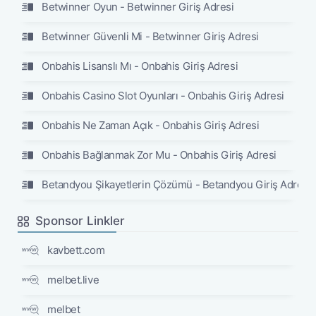
Betwinner Oyun - Betwinner Giriş Adresi
Betwinner Güvenli Mi - Betwinner Giriş Adresi
Onbahis Lisanslı Mı - Onbahis Giriş Adresi
Onbahis Casino Slot Oyunları - Onbahis Giriş Adresi
Onbahis Ne Zaman Açık - Onbahis Giriş Adresi
Onbahis Bağlanmak Zor Mu - Onbahis Giriş Adresi
Betandyou Şikayetlerin Çözümü - Betandyou Giriş Adresi
Sponsor Linkler
kavbett.com
melbet.live
melbet