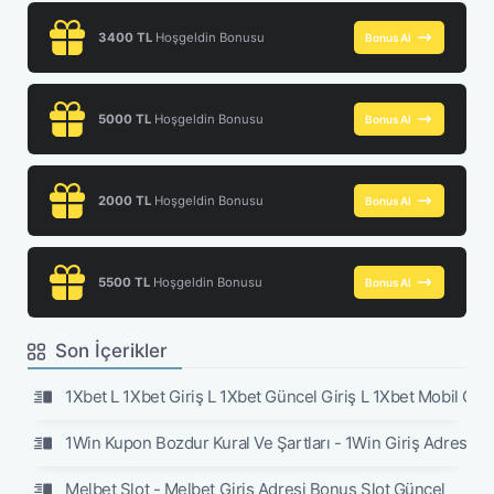
3400 TL
Hoşgeldin Bonusu
Bonus Al
5000 TL
Hoşgeldin Bonusu
Bonus Al
2000 TL
Hoşgeldin Bonusu
Bonus Al
5500 TL
Hoşgeldin Bonusu
Bonus Al
Son İçerikler
1Xbet L 1Xbet Giriş L 1Xbet Güncel Giriş L 1Xbet Mobil Giri
1Win Kupon Bozdur Kural Ve Şartları - 1Win Giriş Adresi
Melbet Slot - Melbet Giriş Adresi Bonus Slot Güncel