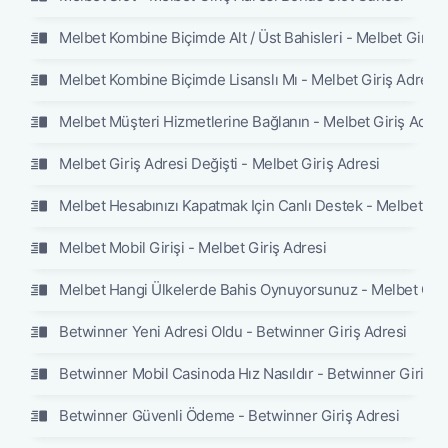
Melbet Kombine Biçimde Alt / Üst Bahisleri - Melbet Giriş 
Melbet Kombine Biçimde Lisanslı Mı - Melbet Giriş Adresi
Melbet Müşteri Hizmetlerine Bağlanın - Melbet Giriş Adres
Melbet Giriş Adresi Değişti - Melbet Giriş Adresi
Melbet Hesabınızı Kapatmak Için Canlı Destek - Melbet Gir
Melbet Mobil Girişi - Melbet Giriş Adresi
Melbet Hangi Ülkelerde Bahis Oynuyorsunuz - Melbet Giri
Betwinner Yeni Adresi Oldu - Betwinner Giriş Adresi
Betwinner Mobil Casinoda Hız Nasıldır - Betwinner Giriş A
Betwinner Güvenli Ödeme - Betwinner Giriş Adresi