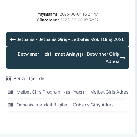
Yayınlanma:
2025-06-04 16:24:47
Güncelleme:
2026-03-06 15:52:22
Jetbahis - Jetbahis Giriş - Jetbahis Mobil Giriş 2026
Betwinner Hızlı Hizmet Anlayışı - Betwinner Giriş
Adresi
Benzer İçerikler
Melbet Giriş Programı Nasıl Yapılır - Melbet Giriş Adresi
Onbahis İnteraktif Bilgileri - Onbahis Giriş Adresi