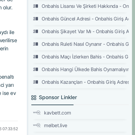
Onbahis Lisansı Ve Şirketi Hakkında - Onbah
 olur.
Onbahis Güncel Adresi - Onbahis Giriş Adre
Onbahis Şikayet Var Mı - Onbahis Giriş Adr
ydı ile
erilirse
Onbahis Ruleti Nasıl Oynanır - Onbahis Giri
erin
Onbahis Maçı İzlerken Bahis - Onbahis Giriş
Onbahis Hangi Ülkede Bahis Oynamalıyım
enaltı
Onbahis Kazançları - Onbahis Giriş Adresi
ci yarı
e ise ev
Sponsor Linkler
kavbett.com
melbet.live
 07:33:52