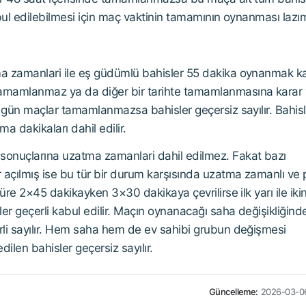
kabul edilebilmesi için maç vaktinin tamamının oynanması lazım
ma zamanlari ile eş güdümlü bahisler 55 dakika oynanmak ka
amamlanmaz ya da diğer bir tarihte tamamlanmasına karar v
ı gün maçlar tamamlanmazsa bahisler geçersiz sayılır. Bahisl
dakikaları dahil edilir.
sonuçlarına uzatma zamanlari dahil edilmez. Fakat bazı
açılmış ise bu tür bir durum karşısında uzatma zamanlı ve p
üre 2×45 dakikayken 3×30 dakikaya çevrilirse ilk yarı ile ikin
er geçerli kabul edilir. Maçın oynanacağı saha değişikliğind
rli sayılır. Hem saha hem de ev sahibi grubun değişmesi
len bahisler geçersiz sayılır.
Güncelleme:
2026-03-06