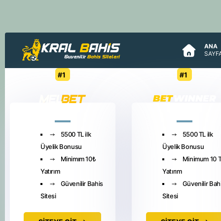
ANA
SAYF
5500 TL ilk
5500 TL ilk
Üyelik Bonusu
Üyelik Bonusu
Minimım 10₺
Minimum 10 
Yatırım
Yatırım
Güvenilir Bahis
Güvenilir Bah
Sitesi
Sitesi