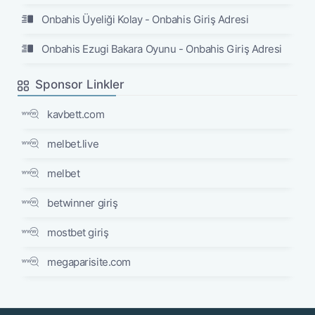
Onbahis Üyeliği Kolay - Onbahis Giriş Adresi
Onbahis Ezugi Bakara Oyunu - Onbahis Giriş Adresi
Sponsor Linkler
kavbett.com
melbet.live
melbet
betwinner giriş
mostbet giriş
megaparisite.com