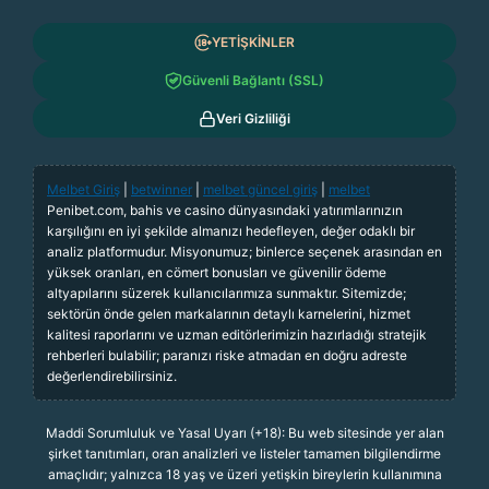
YETİŞKİNLER
Güvenli Bağlantı (SSL)
Veri Gizliliği
Melbet Giriş
|
betwinner
|
melbet güncel giriş
|
melbet
Penibet.com, bahis ve casino dünyasındaki yatırımlarınızın
karşılığını en iyi şekilde almanızı hedefleyen, değer odaklı bir
analiz platformudur. Misyonumuz; binlerce seçenek arasından en
yüksek oranları, en cömert bonusları ve güvenilir ödeme
altyapılarını süzerek kullanıcılarımıza sunmaktır. Sitemizde;
sektörün önde gelen markalarının detaylı karnelerini, hizmet
kalitesi raporlarını ve uzman editörlerimizin hazırladığı stratejik
rehberleri bulabilir; paranızı riske atmadan en doğru adreste
değerlendirebilirsiniz.
Maddi Sorumluluk ve Yasal Uyarı (+18): Bu web sitesinde yer alan
şirket tanıtımları, oran analizleri ve listeler tamamen bilgilendirme
amaçlıdır; yalnızca 18 yaş ve üzeri yetişkin bireylerin kullanımına