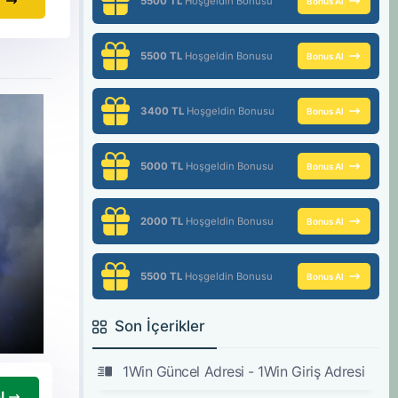
T
5500 TL
Hoşgeldin Bonusu
Bonus Al
5500 TL
Hoşgeldin Bonusu
Bonus Al
3400 TL
Hoşgeldin Bonusu
Bonus Al
5000 TL
Hoşgeldin Bonusu
Bonus Al
2000 TL
Hoşgeldin Bonusu
Bonus Al
5500 TL
Hoşgeldin Bonusu
Bonus Al
Son İçerikler
1Win Güncel Adresi - 1Win Giriş Adresi
l