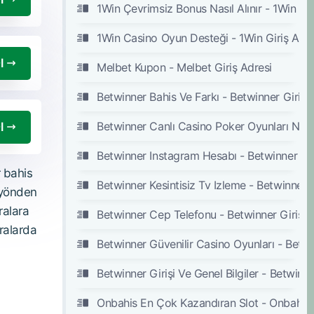
1Win Çevrimsiz Bonus Nasıl Alınır - 1Win Gir
1Win Casino Oyun Desteği - 1Win Giriş Adre
l
Melbet Kupon - Melbet Giriş Adresi
Betwinner Bahis Ve Farkı - Betwinner Giriş 
Betwinner Canlı Casino Poker Oyunları Neler
l
Betwinner Instagram Hesabı - Betwinner Gir
r bahis
Betwinner Kesintisiz Tv Izleme - Betwinner G
 yönden
ralara
Betwinner Cep Telefonu - Betwinner Giriş A
ıralarda
Betwinner Güvenilir Casino Oyunları - Betwi
Betwinner Girişi Ve Genel Bilgiler - Betwinne
Onbahis En Çok Kazandıran Slot - Onbahis G