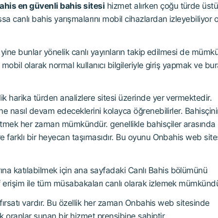
ahis en güvenli bahis sitesi
hizmet alırken çoğu türde üst
a canlı bahis yarışmalarını mobil cihazlardan izleyebiliyor o
bi yine bunlar yönelik canlı yayınların takip edilmesi de mümk
 mobil olarak normal kullanıcı bilgileriyle giriş yapmak ve b
k harika türden analizlere sitesi üzerinde yer vermektedir.
ine nasıl devam edeceklerini kolayca öğrenebilirler. Bahisçin
etmek her zaman mümkündür. genellikle bahisçiler arasında
öre farklı bir heyecan taşımasıdır. Bu oyunu Onbahis web sit
na katılabilmek için ana sayfadaki Canlı Bahis bölümünü
f erişim ile tüm müsabakaları canlı olarak izlemek mümkündü
e fırsatı vardır. Bu özellik her zaman Onbahis web sitesinde
k oranlar sunan bir hizmet prensibine sahiptir.