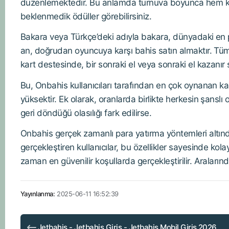
düzenlemektedir. Bu anlamda turnuva boyunca hem kar 
beklenmedik ödüller görebilirsiniz.
Bakara veya Türkçe’deki adıyla bakara, dünyadaki en pop
an, doğrudan oyuncuya karşı bahis satın almaktır. Tüm y
kart destesinde, bir sonraki el veya sonraki el kazanır si
Bu, Onbahis kullanıcıları tarafından en çok oynanan
yüksektir. Ek olarak, oranlarda birlikte herkesin şanslı 
geri döndüğü olasılığı fark edilirse.
Onbahis gerçek zamanlı para yatırma yöntemleri altında
gerçekleştiren kullanıcılar, bu özellikler sayesinde kolay
zaman en güvenilir koşullarda gerçekleştirilir. Araları
Yayınlanma:
2025-06-11 16:52:39
Jetbahis - Jetbahis Giriş - Jetbahis Mobil Giriş 2026