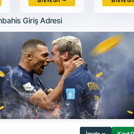
SİTEYE GİT
SİTEYE Gİ
nbahis Giriş Adresi
İncele
Kayıt O