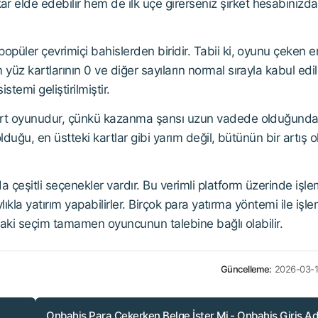
elde edebilir hem de ilk üçe girerseniz şirket hesabınızda
üler çevrimiçi bahislerden biridir. Tabii ki, oyunu çeken en
üz kartlarının 0 ve diğer sayıların normal sırayla kabul edild
stemi geliştirilmiştir.
 kart oyunudur, çünkü kazanma şansı uzun vadede olduğund
olduğu, en üstteki kartlar gibi yarım değil, bütünün bir artış o
 çeşitli seçenekler vardır. Bu verimli platform üzerinde işl
lıkla yatırım yapabilirler. Birçok para yatırma yöntemi ile işle
ndaki seçim tamamen oyuncunun talebine bağlı olabilir.
Güncelleme:
2026-03-1
Onbahis Para Çekerken Belge İster Mi - Onbahis Giriş Ad