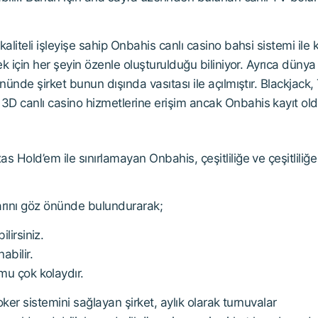
liteli işleyişe sahip Onbahis canlı casino bahsi sistemi ile
k için her şeyin özenle oluşturulduğu biliniyor. Ayrıca dünya
ünde şirket bunun dışında vasıtası ile açılmıştır. Blackjack,
D canlı casino hizmetlerine erişim ancak Onbahis kayıt ol
 Hold’em ile sınırlamayan Onbahis, çeşitliliğe ve çeşitliliğ
rını göz önünde bulundurarak;
lirsiniz.
bilir.
mu çok kolaydır.
ker sistemini sağlayan şirket, aylık olarak turnuvalar