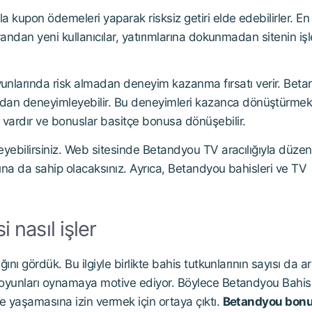
a kupon ödemeleri yaparak risksiz getiri elde edebilirler. E
yandan yeni kullanıcılar, yatırımlarına dokunmadan sitenin işl
yunlarında risk almadan deneyim kazanma fırsatı verir. Bet
adan deneyimleyebilir. Bu deneyimleri kazanca dönüştürme
 vardır ve bonuslar basitçe bonusa dönüşebilir.
leyebilirsiniz. Web sitesinde Betandyou TV aracılığıyla düzen
nsına da sahip olacaksınız. Ayrıca, Betandyou bahisleri ve TV
nasıl işler
ını gördük. Bu ilgiyle birlikte bahis tutkunlarının sayısı da art
ür oyunları oynamaya motive ediyor. Böylece Betandyou Bahis 
ve yaşamasına izin vermek için ortaya çıktı.
Betandyou bon