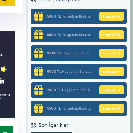
T
5500 TL
Hoşgeldin Bonusu
Bonus Al
5500 TL
Hoşgeldin Bonusu
Bonus Al
3400 TL
Hoşgeldin Bonusu
Bonus Al
5000 TL
Hoşgeldin Bonusu
Bonus Al
2000 TL
Hoşgeldin Bonusu
Bonus Al
5500 TL
Hoşgeldin Bonusu
Bonus Al
Son İçerikler
l