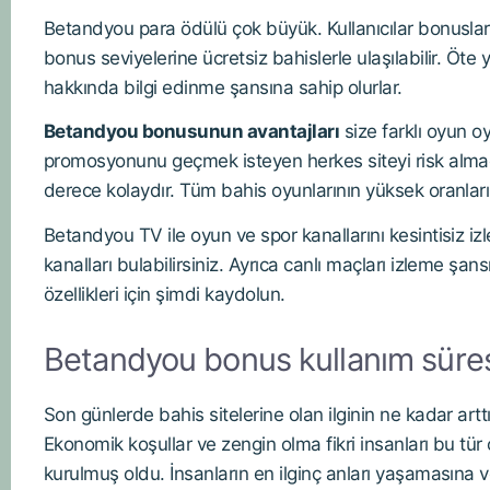
Betandyou para ödülü çok büyük. Kullanıcılar bonuslarl
bonus seviyelerine ücretsiz bahislerle ulaşılabilir. Öte 
hakkında bilgi edinme şansına sahip olurlar.
Betandyou bonusunun avantajları
size farklı oyun o
promosyonunu geçmek isteyen herkes siteyi risk alm
derece kolaydır. Tüm bahis oyunlarının yüksek oranları
Betandyou TV ile oyun ve spor kanallarını kesintisiz iz
kanalları bulabilirsiniz. Ayrıca canlı maçları izleme şa
özellikleri için şimdi kaydolun.
Betandyou bonus kullanım süresi 
Son günlerde bahis sitelerine olan ilginin ne kadar arttığ
Ekonomik koşullar ve zengin olma fikri insanları bu t
kurulmuş oldu. İnsanların en ilginç anları yaşamasına 