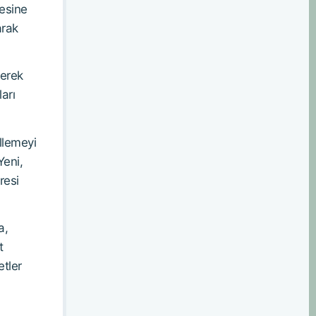
mesine
arak
rerek
ları
ellemeyi
Yeni,
resi
a,
t
etler