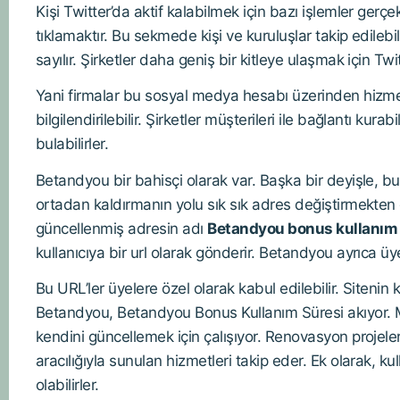
Kişi Twitter’da aktif kalabilmek için bazı işlemler gerçe
tıklamaktır. Bu sekmede kişi ve kuruluşlar takip edilebi
sayılır. Şirketler daha geniş bir kitleye ulaşmak için Tw
Yani firmalar bu sosyal medya hesabı üzerinden hizmetle
bilgilendirilebilir. Şirketler müşterileri ile bağlantı kur
bulabilirler.
Betandyou bir bahisçi olarak var. Başka bir deyişle, bu 
ortadan kaldırmanın yolu sık sık adres değiştirmekten g
güncellenmiş adresin adı
Betandyou bonus kullanım 
kullanıcıya bir url olarak gönderir. Betandyou ayrıca üy
Bu URL’ler üyelere özel olarak kabul edilebilir. Sitenin k
Betandyou, Betandyou Bonus Kullanım Süresi akıyor. Me
kendini güncellemek için çalışıyor. Renovasyon projeleri
aracılığıyla sunulan hizmetleri takip eder. Ek olarak, ku
olabilirler.