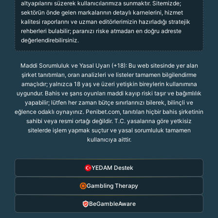
altyapılarını süzerek kullanıcılarımıza sunmaktır. Sitemizde;
sektörün önde gelen markalarının detaylı karnelerini, hizmet
kalitesi raporlarını ve uzman editörlerimizin hazırladığı stratejik
rehberleri bulabilir; paranızı riske atmadan en doğru adreste
değerlendirebilirsiniz.
Maddi Sorumluluk ve Yasal Uyarı (+18): Bu web sitesinde yer alan
şirket tanıtımları, oran analizleri ve listeler tamamen bilgilendirme
amaçlıdır; yalnızca 18 yaş ve üzeri yetişkin bireylerin kullanımına
uygundur. Bahis ve şans oyunları maddi kayıp riski taşır ve bağımlılık
yapabilir; lütfen her zaman bütçe sınırlarınızı bilerek, bilinçli ve
eğlence odaklı oynayınız. Penibet.com, tanıtılan hiçbir bahis şirketinin
sahibi veya resmi ortağı değildir. T.C. yasalarına göre yetkisiz
sitelerde işlem yapmak suçtur ve yasal sorumluluk tamamen
kullanıcıya aittir.
YEDAM Destek
Gambling Therapy
BeGambleAware