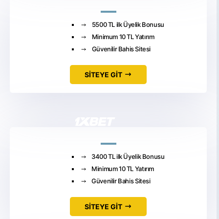
5500 TL ilk Üyelik Bonusu
Minimum 10 TL Yatırım
Güvenilir Bahis Sitesi
SİTEYE GİT
3400 TL ilk Üyelik Bonusu
Minimum 10 TL Yatırım
Güvenilir Bahis Sitesi
SİTEYE GİT