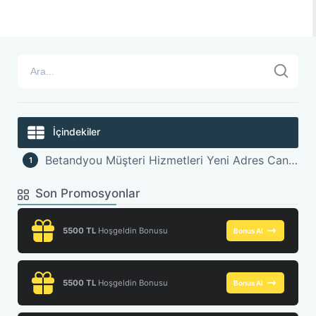
İçindekiler
Betandyou Müşteri Hizmetleri Yeni Adres Canlı Nasıl Bahis Yapılır
Son Promosyonlar
5500 TL
Hoşgeldin Bonusu
Bonus Al
5500 TL
Hoşgeldin Bonusu
Bonus Al