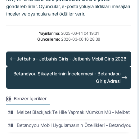
gönderebilirler. Oyuncular, e-posta yoluyla aldıkları mesajları
inceler ve oyunculara net ödüller verir.
Yayınlanma:
2025-06-14 04:19:31
Güncelleme:
2026-03-06 16:28:38
Jetbahis - Jetbahis Giriş - Jetbahis Mobil Giriş 2026
Betandyou Şikayetlerinin İncelenmesi - Betandyou
Giriş Adresi
Benzer İçerikler
Melbet Blackjack'Te Hile Yapmak Mümkün Mü - Melbet Giri
Betandyou Mobil Uygulamasının Özellikleri - Betandyou Gir