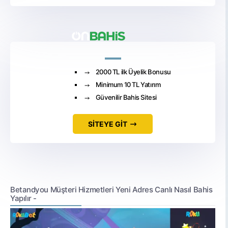
2000 TL ilk Üyelik Bonusu
Minimum 10 TL Yatırım
Güvenilir Bahis Sitesi
SİTEYE GİT
Betandyou Müşteri Hizmetleri Yeni Adres Canlı Nasıl Bahis
Yapılır -