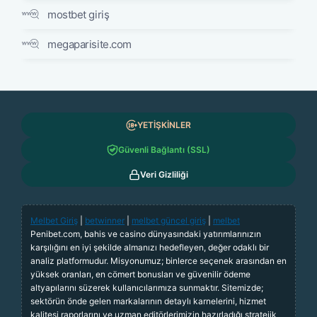
mostbet giriş
megaparisite.com
YETİŞKİNLER
Güvenli Bağlantı (SSL)
Veri Gizliliği
Melbet Giriş
|
betwinner
|
melbet güncel giriş
|
melbet
Penibet.com, bahis ve casino dünyasındaki yatırımlarınızın
karşılığını en iyi şekilde almanızı hedefleyen, değer odaklı bir
analiz platformudur. Misyonumuz; binlerce seçenek arasından en
yüksek oranları, en cömert bonusları ve güvenilir ödeme
altyapılarını süzerek kullanıcılarımıza sunmaktır. Sitemizde;
sektörün önde gelen markalarının detaylı karnelerini, hizmet
kalitesi raporlarını ve uzman editörlerimizin hazırladığı stratejik