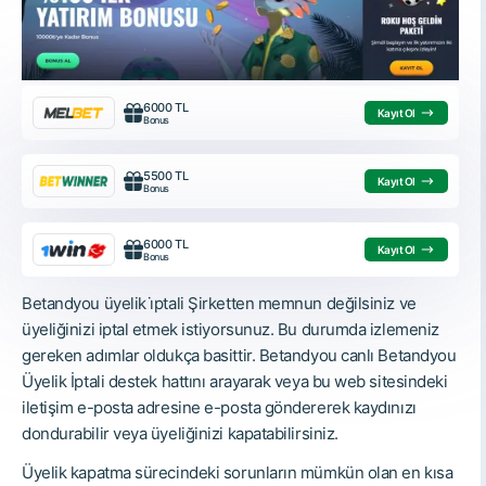
6000 TL
Kayıt Ol
Bonus
5500 TL
Kayıt Ol
Bonus
6000 TL
Kayıt Ol
Bonus
Betandyou üyelik i̇ptali Şirketten memnun değilsiniz ve
üyeliğinizi iptal etmek istiyorsunuz. Bu durumda izlemeniz
gereken adımlar oldukça basittir. Betandyou canlı Betandyou
Üyelik İptali destek hattını arayarak veya bu web sitesindeki
iletişim e-posta adresine e-posta göndererek kaydınızı
dondurabilir veya üyeliğinizi kapatabilirsiniz.
Üyelik kapatma sürecindeki sorunların mümkün olan en kısa