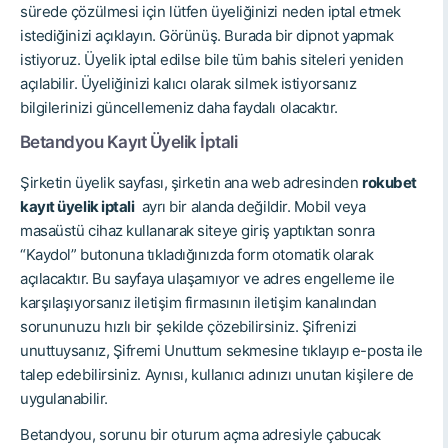
sürede çözülmesi için lütfen üyeliğinizi neden iptal etmek
istediğinizi açıklayın. Görünüş. Burada bir dipnot yapmak
istiyoruz. Üyelik iptal edilse bile tüm bahis siteleri yeniden
açılabilir. Üyeliğinizi kalıcı olarak silmek istiyorsanız
bilgilerinizi güncellemeniz daha faydalı olacaktır.
Betandyou Kayıt Üyelik İptali
Şirketin üyelik sayfası, şirketin ana web adresinden
rokubet
kayıt üyelik iptali
ayrı bir alanda değildir. Mobil veya
masaüstü cihaz kullanarak siteye giriş yaptıktan sonra
“Kaydol” butonuna tıkladığınızda form otomatik olarak
açılacaktır. Bu sayfaya ulaşamıyor ve adres engelleme ile
karşılaşıyorsanız iletişim firmasının iletişim kanalından
sorununuzu hızlı bir şekilde çözebilirsiniz. Şifrenizi
unuttuysanız, Şifremi Unuttum sekmesine tıklayıp e-posta ile
talep edebilirsiniz. Aynısı, kullanıcı adınızı unutan kişilere de
uygulanabilir.
Betandyou, sorunu bir oturum açma adresiyle çabucak