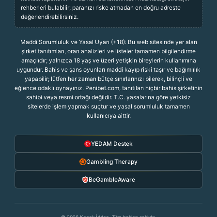
rehberleri bulabilir; paranızı riske atmadan en doğru adreste
değerlendirebilirsiniz.
Maddi Sorumluluk ve Yasal Uyarı (+18): Bu web sitesinde yer alan
şirket tanıtımları, oran analizleri ve listeler tamamen bilgilendirme
amaçlıdır; yalnızca 18 yaş ve üzeri yetişkin bireylerin kullanımına
uygundur. Bahis ve şans oyunları maddi kayıp riski taşır ve bağımlılık
yapabilir; lütfen her zaman bütçe sınırlarınızı bilerek, bilinçli ve
eğlence odaklı oynayınız. Penibet.com, tanıtılan hiçbir bahis şirketinin
sahibi veya resmi ortağı değildir. T.C. yasalarına göre yetkisiz
sitelerde işlem yapmak suçtur ve yasal sorumluluk tamamen
kullanıcıya aittir.
YEDAM Destek
Gambling Therapy
BeGambleAware