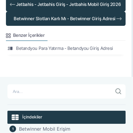
Jetbahis - Jetbahis Giriş - Jetbahis Mobil Giriş 2026
Betwinner Slotları Karlı Mı - Betwinner Giriş Adresi
Benzer İçerikler
Betandyou Para Yatırma - Betandyou Giriş Adresi
İçindekiler
Betwinner Mobil Erişim