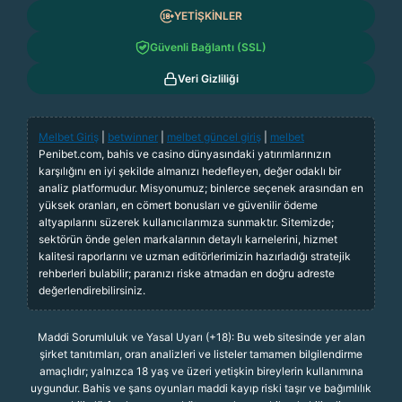
YETİŞKİNLER
Güvenli Bağlantı (SSL)
Veri Gizliliği
Melbet Giriş
|
betwinner
|
melbet güncel giriş
|
melbet
Penibet.com, bahis ve casino dünyasındaki yatırımlarınızın
karşılığını en iyi şekilde almanızı hedefleyen, değer odaklı bir
analiz platformudur. Misyonumuz; binlerce seçenek arasından en
yüksek oranları, en cömert bonusları ve güvenilir ödeme
altyapılarını süzerek kullanıcılarımıza sunmaktır. Sitemizde;
sektörün önde gelen markalarının detaylı karnelerini, hizmet
kalitesi raporlarını ve uzman editörlerimizin hazırladığı stratejik
rehberleri bulabilir; paranızı riske atmadan en doğru adreste
değerlendirebilirsiniz.
Maddi Sorumluluk ve Yasal Uyarı (+18): Bu web sitesinde yer alan
şirket tanıtımları, oran analizleri ve listeler tamamen bilgilendirme
amaçlıdır; yalnızca 18 yaş ve üzeri yetişkin bireylerin kullanımına
uygundur. Bahis ve şans oyunları maddi kayıp riski taşır ve bağımlılık