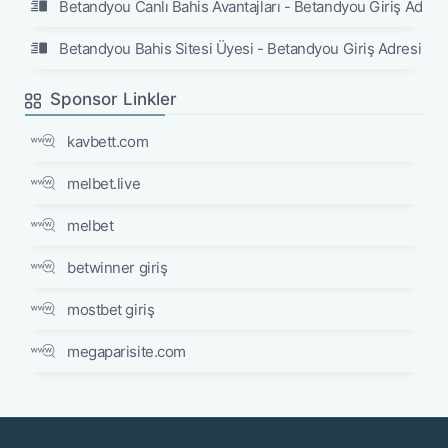
Betandyou Canlı Bahis Avantajları - Betandyou Giriş Adresi
Betandyou Bahis Sitesi Üyesi - Betandyou Giriş Adresi
Sponsor Linkler
kavbett.com
melbet.live
melbet
betwinner giriş
mostbet giriş
megaparisite.com