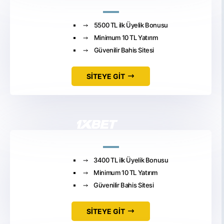
5500 TL ilk Üyelik Bonusu
Minimum 10 TL Yatırım
Güvenilir Bahis Sitesi
SİTEYE GİT
3400 TL ilk Üyelik Bonusu
Minimum 10 TL Yatırım
Güvenilir Bahis Sitesi
SİTEYE GİT