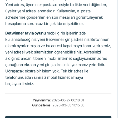
Yeni adres, üyenin e-posta adresiyle birlikte verildiğinden,
üyeler yeni adresi aramalıdır. Kullanıcılar, e-posta
adreslerine gönderilen en son mesajları görüntüleyerek
hesaplarına sorunsuz bir şekilde erişebilirler.
Betwinner tavla oyunu
mobil giriş işleminizde
kullanabileceğiniz yeni Betwinner giriş adresiniz Betwinner
olarak ayarlanmışsa ve bu adresi kapatmaya karar verirseniz,
yeni adresi web sitemizden öğrenebilirsiniz. Adresinizi
aldığınız andan itibaren, mobil internet sağlayıcınızın adres
çubuğuna ekrana yeni giriş adresinizi yazmanız yeterlidir.
Uğraşacak ekstra bir işlem yok. Tek bir adres ile
telefonunuzdan sınırsız mobil hizmet almaya
başlayabilirsiniz.
Yayınlanma:
2025-06-27 00:18:01
Güncelleme:
2026-03-03 11:15:35