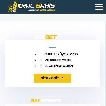
5500 TL ilk Üyelik Bonusu
Minimım 10₺ Yatırım
Güvenilir Bahis Sitesi
SİTEYE GİT