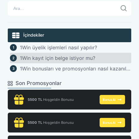
İçindekiler
1Win üyelik işlemleri nasıl yapılır?
1Win kayıt için belge istiyor mu?
1Win bonusları ve promosyonları nasıl kazanılır?
Son Promosyonlar
5500 TL
Hoşgeldin Bonusu
Bonus Al
5500 TL
Hoşgeldin Bonusu
Bonus Al