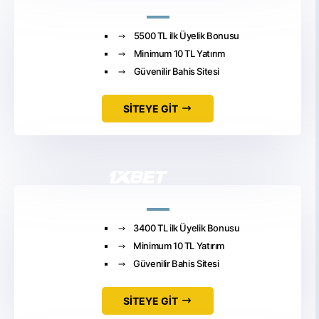
5500 TL ilk Üyelik Bonusu
Minimum 10 TL Yatırım
Güvenilir Bahis Sitesi
SİTEYE GİT
3400 TL ilk Üyelik Bonusu
Minimum 10 TL Yatırım
Güvenilir Bahis Sitesi
SİTEYE GİT