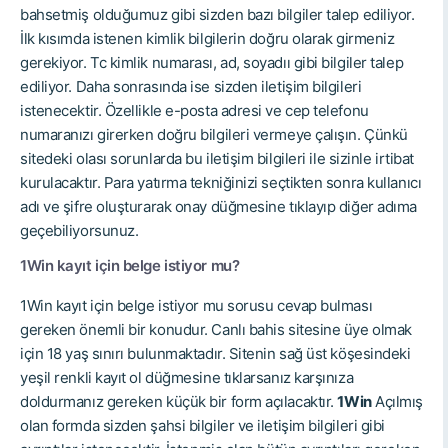
bahsetmiş olduğumuz gibi sizden bazı bilgiler talep ediliyor.
İlk kısımda istenen kimlik bilgilerin doğru olarak girmeniz
gerekiyor. Tc kimlik numarası, ad, soyadıı gibi bilgiler talep
ediliyor. Daha sonrasında ise sizden iletişim bilgileri
istenecektir. Özellikle e-posta adresi ve cep telefonu
numaranızı girerken doğru bilgileri vermeye çalışın. Çünkü
sitedeki olası sorunlarda bu iletişim bilgileri ile sizinle irtibat
kurulacaktır. Para yatırma tekniğinizi seçtikten sonra kullanıcı
adı ve şifre oluşturarak onay düğmesine tıklayıp diğer adıma
geçebiliyorsunuz.
1Win kayıt için belge istiyor mu?
1Win kayıt için belge istiyor mu sorusu cevap bulması
gereken önemli bir konudur. Canlı bahis sitesine üye olmak
için 18 yaş sınırı bulunmaktadır. Sitenin sağ üst köşesindeki
yeşil renkli kayıt ol düğmesine tıklarsanız karşınıza
doldurmanız gereken küçük bir form açılacaktır.
1Win
Açılmış
olan formda sizden şahsi bilgiler ve iletişim bilgileri gibi