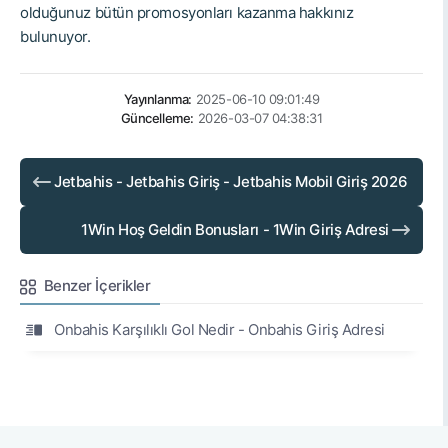
olduğunuz bütün promosyonları kazanma hakkınız
bulunuyor.
Yayınlanma:
2025-06-10 09:01:49
Güncelleme:
2026-03-07 04:38:31
Jetbahis - Jetbahis Giriş - Jetbahis Mobil Giriş 2026
1Win Hoş Geldin Bonusları - 1Win Giriş Adresi
Benzer İçerikler
Onbahis Karşılıklı Gol Nedir - Onbahis Giriş Adresi