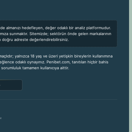
ilde almanızı hedefleyen, değer odaklı bir analiz platformudur.
rımıza sunmaktır. Sitemizde; sektörün önde gelen markalarının
en doğru adreste değerlendirebilirsiniz.
çlıdır; yalnızca 18 yaş ve üzeri yetişkin bireylerin kullanımına
e eğlence odaklı oynayınız. Penibet.com, tanıtılan hiçbir bahis
l sorumluluk tamamen kullanıcıya aittir.
e
ı