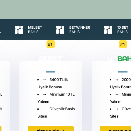
MELBET
BETWINNER
1XBET
A
BAHİS
BAHİS
BAHİS
3400 TL ilk
2000 
Üyelik Bonusu
Üyelik Bonu
TL
Minimum 10 TL
Minim
Yatırım
Yatırım
is
Güvenilir Bahis
Güven
Sitesi
Sitesi