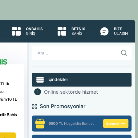
ONBAHİS
BETS10
BİZE
GİRİŞ
BAHİS
ULAŞIN
İçindekiler
TL ilk
Online sektörde hizmet
su
um 10 TL
Son Promosyonlar
ilir Bahis
5500 TL
Hoşgeldin Bonusu
Bonus Al