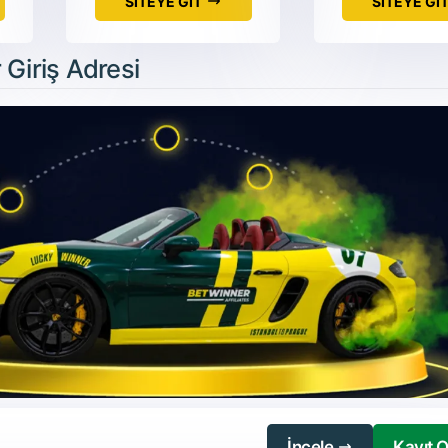
SİTEYE GİT
SİTEYE Gİ
Giriş Adresi
İncele
Kayıt O