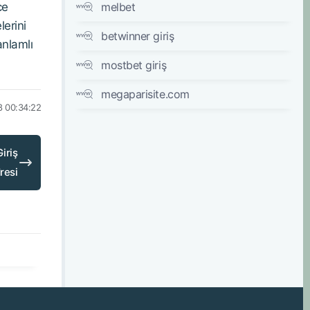
ce
melbet
lerini
betwinner giriş
anlamlı
mostbet giriş
megaparisite.com
 00:34:22
iriş
resi