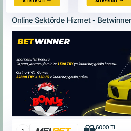
SİTEYE GİT
SİTEYE GİT
Online Sektörde Hizmet - Betwinner 
6000 TL
1