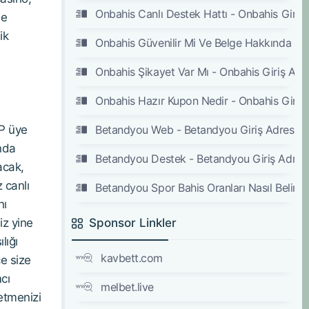
Onbahis Canlı Destek Hattı - Onbahis Giriş 
le
ik
Onbahis Güvenilir Mi Ve Belge Hakkında - O
Onbahis Şikayet Var Mı - Onbahis Giriş Adr
Onbahis Hazır Kupon Nedir - Onbahis Giriş 
İP üye
Betandyou Web - Betandyou Giriş Adresi
ında
Betandyou Destek - Betandyou Giriş Adres
acak,
 canlı
Betandyou Spor Bahis Oranları Nasıl Belirle
nı
iz yine
Sponsor Linkler
lığı
kavbett.com
ce size
cı
melbet.live
 etmenizi