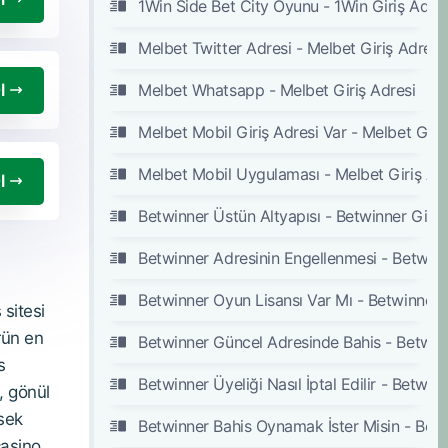
1Win Side Bet City Oyunu - 1Win Giriş Adres
Melbet Twitter Adresi - Melbet Giriş Adresi
l
Melbet Whatsapp - Melbet Giriş Adresi
Melbet Mobil Giriş Adresi Var - Melbet Giri
Melbet Mobil Uygulaması - Melbet Giriş Ad
l
Betwinner Üstün Altyapısı - Betwinner Giriş
Betwinner Adresinin Engellenmesi - Betwinn
Betwinner Oyun Lisansı Var Mı - Betwinner G
 sitesi
rün en
Betwinner Güncel Adresinde Bahis - Betwinn
s
Betwinner Üyeliği Nasıl İptal Edilir - Betwin
k, gönül
ksek
Betwinner Bahis Oynamak İster Misin - Betw
casino,