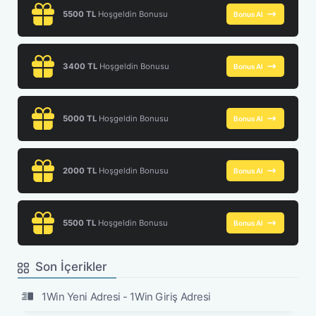
5500 TL
Hoşgeldin Bonusu
Bonus Al
3400 TL
Hoşgeldin Bonusu
Bonus Al
5000 TL
Hoşgeldin Bonusu
Bonus Al
2000 TL
Hoşgeldin Bonusu
Bonus Al
5500 TL
Hoşgeldin Bonusu
Bonus Al
Son İçerikler
1Win Yeni Adresi - 1Win Giriş Adresi