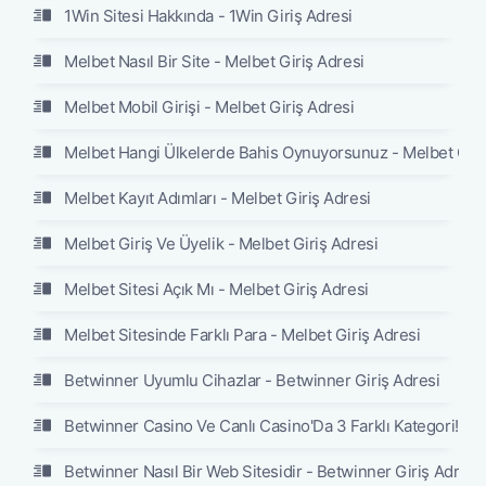
1Win Sitesi Hakkında - 1Win Giriş Adresi
Melbet Nasıl Bir Site - Melbet Giriş Adresi
Melbet Mobil Girişi - Melbet Giriş Adresi
Melbet Hangi Ülkelerde Bahis Oynuyorsunuz - Melbet Giri
Melbet Kayıt Adımları - Melbet Giriş Adresi
Melbet Giriş Ve Üyelik - Melbet Giriş Adresi
Melbet Sitesi Açık Mı - Melbet Giriş Adresi
Melbet Sitesinde Farklı Para - Melbet Giriş Adresi
Betwinner Uyumlu Cihazlar - Betwinner Giriş Adresi
Betwinner Casino Ve Canlı Casino'Da 3 Farklı Kategori!
Betwinner Nasıl Bir Web Sitesidir - Betwinner Giriş Adresi