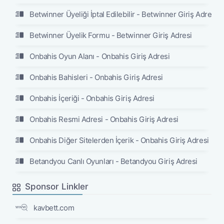
Betwinner Üyeliği İptal Edilebilir - Betwinner Giriş Adresi
Betwinner Üyelik Formu - Betwinner Giriş Adresi
Onbahis Oyun Alanı - Onbahis Giriş Adresi
Onbahis Bahisleri - Onbahis Giriş Adresi
Onbahis İçeriği - Onbahis Giriş Adresi
Onbahis Resmi Adresi - Onbahis Giriş Adresi
Onbahis Diğer Sitelerden İçerik - Onbahis Giriş Adresi
Betandyou Canlı Oyunları - Betandyou Giriş Adresi
Sponsor Linkler
kavbett.com