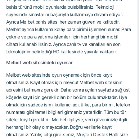
bahis türünü mobil oyunlarda bulabilirsiniz. Teknoloji
sayesinde sınavlarını başarıyla kullanmaya devam ediyor.
Ayrıca Melbet bahis sitesi her zaman güven ve kalitedir.
Melbet ayrıca kullanımı kolay para birimi işlemleri sunar. Para
çekme ve para yatırma işlemleri için herhangi bir mobil
cihazı kullanabilirsiniz. Ayrıca canlı tv ve kanalları en son
teknolojinin belirlediği HD kalitesinde yayınlamaktadır.
Melbet web sitesindeki oyunlar
Melbet web sitesinde oyun oynamak için önce kayıt
olmalısınız. Kayıt olmak için mevcut Melbet web sitesinin
adresini bulmanız gerekir. Daha sonra açılan sayfada sağ üst
köşede kayıt için gerekli olan bir bölüm bulunmaktadır. Üye
olmak için sadece isim, kullanıcı adı, ülke, para birimi, telefon
numarası gibi temel bilgileri girmeniz yeterlidir. Tüm bu tür
siteler kayıt gerektirir. Melbet ilgiliyse, veri güveninizle ilgili
herhangi bir olay olmayacaktır. Doğru verilerle kayıt
olmalısınız. Yanlış bilgi girerseniz, Müşteri Destek Hattı size