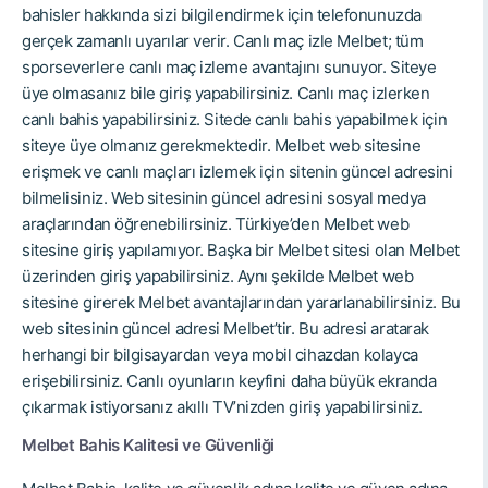
bahisler hakkında sizi bilgilendirmek için telefonunuzda
gerçek zamanlı uyarılar verir. Canlı maç izle Melbet; tüm
sporseverlere canlı maç izleme avantajını sunuyor. Siteye
üye olmasanız bile giriş yapabilirsiniz. Canlı maç izlerken
canlı bahis yapabilirsiniz. Sitede canlı bahis yapabilmek için
siteye üye olmanız gerekmektedir. Melbet web sitesine
erişmek ve canlı maçları izlemek için sitenin güncel adresini
bilmelisiniz. Web sitesinin güncel adresini sosyal medya
araçlarından öğrenebilirsiniz. Türkiye’den Melbet web
sitesine giriş yapılamıyor. Başka bir Melbet sitesi olan Melbet
üzerinden giriş yapabilirsiniz. Aynı şekilde Melbet web
sitesine girerek Melbet avantajlarından yararlanabilirsiniz. Bu
web sitesinin güncel adresi Melbet’tir. Bu adresi aratarak
herhangi bir bilgisayardan veya mobil cihazdan kolayca
erişebilirsiniz. Canlı oyunların keyfini daha büyük ekranda
çıkarmak istiyorsanız akıllı TV’nizden giriş yapabilirsiniz.
Melbet Bahis Kalitesi ve Güvenliği