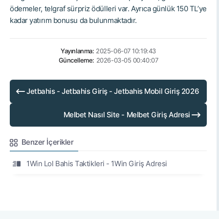
ödemeler, telgraf sürpriz ödülleri var. Ayrıca günlük 150 TL’ye
kadar yatırım bonusu da bulunmaktadır.
Yayınlanma:
2025-06-07 10:19:43
Güncelleme:
2026-03-05 00:40:07
Jetbahis - Jetbahis Giriş - Jetbahis Mobil Giriş 2026
Melbet Nasıl Site - Melbet Giriş Adresi
Benzer İçerikler
1Win Lol Bahis Taktikleri - 1Win Giriş Adresi