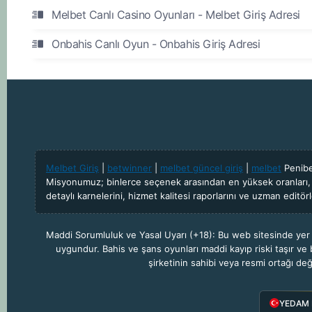
Melbet Canlı Casino Oyunları - Melbet Giriş Adresi
Onbahis Canlı Oyun - Onbahis Giriş Adresi
Melbet Giriş
|
betwinner
|
melbet güncel giriş
|
melbet
Penibet
Misyonumuz; binlerce seçenek arasından en yüksek oranları, e
detaylı karnelerini, hizmet kalitesi raporlarını ve uzman editör
Maddi Sorumluluk ve Yasal Uyarı (+18): Bu web sitesinde yer ala
uygundur. Bahis ve şans oyunları maddi kayıp riski taşır ve ba
şirketinin sahibi veya resmi ortağı değ
YEDAM 