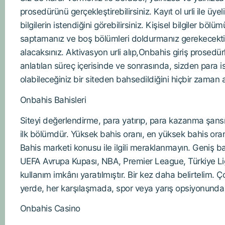
prosedürünü gerçekleştirebilirsiniz. Kayıt ol urli ile üy
bilgilerin istendiğini görebilirsiniz. Kişisel bilgiler bö
saptamanız ve boş bölümleri doldurmanız gerekecektir
alacaksınız. Aktivasyon urli alıp,Onbahis giriş prosedür
anlatılan süreç içerisinde ve sonrasında, sizden para
olabileceğiniz bir siteden bahsedildiğini hiçbir zaman 
Onbahis Bahisleri
Siteyi değerlendirme, para yatırıp, para kazanma şansın
ilk bölümdür. Yüksek bahis oranı, en yüksek bahis oran
Bahis marketi konusu ile ilgili meraklanmayın. Geniş ba
UEFA Avrupa Kupası, NBA, Premier League, Türkiye Ligi, 
kullanım imkânı yaratılmıştır. Bir kez daha belirtelim
yerde, her karşılaşmada, spor veya yarış opsiyonunda 
Onbahis Casino