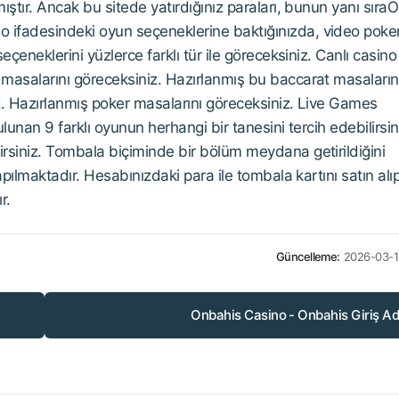
ıştır. Ancak bu sitede yatırdığınız paraları, bunun yanı sıra
 ifadesindeki oyun seçeneklerine baktığınızda, video poker
eçeneklerini yüzlerce farklı tür ile göreceksiniz. Canlı casino
 masalarını göreceksiniz. Hazırlanmış bu baccarat masaların
iz. Hazırlanmış poker masalarını göreceksiniz. Live Games
ulunan 9 farklı oyunun herhangi bir tanesini tercih edebilirsin
irsiniz. Tombala biçiminde bir bölüm meydana getirildiğini
apılmaktadır. Hesabınızdaki para ile tombala kartını satın alıp
r.
Güncelleme:
2026-03-1
Onbahis Casino - Onbahis Giriş Ad