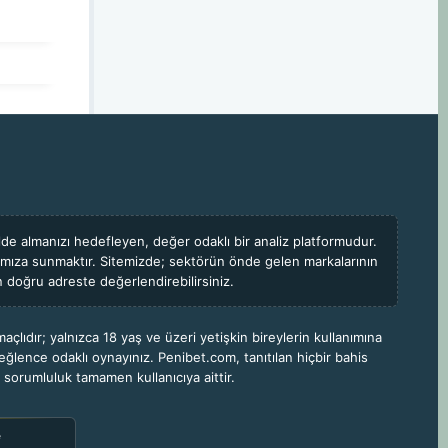
ilde almanızı hedefleyen, değer odaklı bir analiz platformudur.
rımıza sunmaktır. Sitemizde; sektörün önde gelen markalarının
en doğru adreste değerlendirebilirsiniz.
çlıdır; yalnızca 18 yaş ve üzeri yetişkin bireylerin kullanımına
e eğlence odaklı oynayınız. Penibet.com, tanıtılan hiçbir bahis
l sorumluluk tamamen kullanıcıya aittir.
e