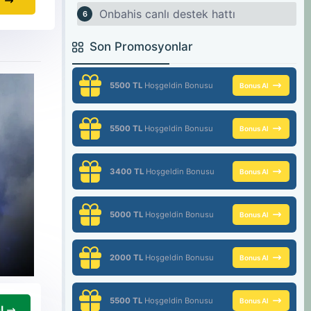
T
Onbahis canlı destek hattı
Son Promosyonlar
5500 TL
Hoşgeldin Bonusu
Bonus Al
5500 TL
Hoşgeldin Bonusu
Bonus Al
3400 TL
Hoşgeldin Bonusu
Bonus Al
5000 TL
Hoşgeldin Bonusu
Bonus Al
2000 TL
Hoşgeldin Bonusu
Bonus Al
5500 TL
Hoşgeldin Bonusu
Bonus Al
l