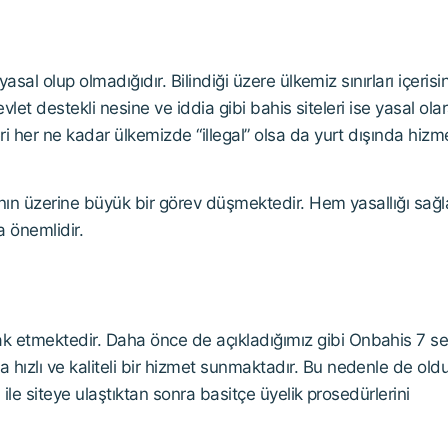
asal olup olmadığıdır. Bilindiği üzere ülkemiz sınırları içeris
evlet destekli nesine ve iddia gibi bahis siteleri ise yasal ola
i her ne kadar ülkemizde “illegal” olsa da yurt dışında hizm
sının üzerine büyük bir görev düşmektedir. Hem yasallığı sağ
a önemlidir.
k etmektedir. Daha önce de açıkladığımız gibi Onbahis 7 se
hızlı ve kaliteli bir hizmet sunmaktadır. Bu nedenle de old
i ile siteye ulaştıktan sonra basitçe üyelik prosedürlerini