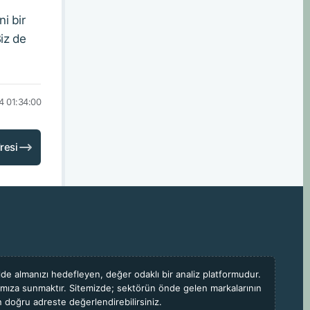
i bir
Biz de
4 01:34:00
resi
ilde almanızı hedefleyen, değer odaklı bir analiz platformudur.
rımıza sunmaktır. Sitemizde; sektörün önde gelen markalarının
en doğru adreste değerlendirebilirsiniz.