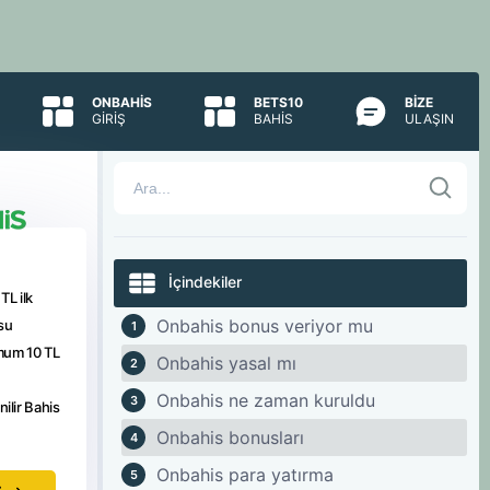
ONBAHİS
BETS10
BİZE
GİRİŞ
BAHİS
ULAŞIN
İçindekiler
TL ilk
Onbahis bonus veriyor mu
su
um 10 TL
Onbahis yasal mı
Onbahis ne zaman kuruldu
ilir Bahis
Onbahis bonusları
Onbahis para yatırma