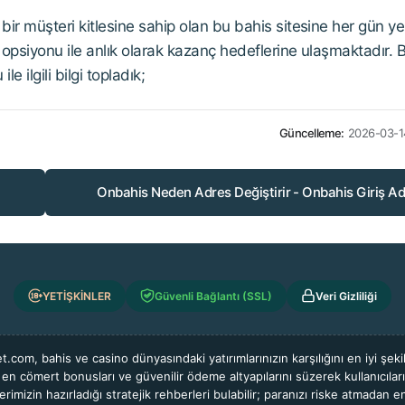
ir müşteri kitlesine sahip olan bu bahis sitesine her gün yen
s opsiyonu ile anlık olarak kazanç hedeflerine ulaşmaktadır. 
ilgili bilgi topladık;
Güncelleme:
2026-03-1
Onbahis Neden Adres Değiştirir - Onbahis Giriş Ad
YETİŞKİNLER
Güvenli Bağlantı (SSL)
Veri Gizliliği
.com, bahis ve casino dünyasındaki yatırımlarınızın karşılığını en iyi şek
n cömert bonusları ve güvenilir ödeme altyapılarını süzerek kullanıcıla
lerimizin hazırladığı stratejik rehberleri bulabilir; paranızı riske atmadan 