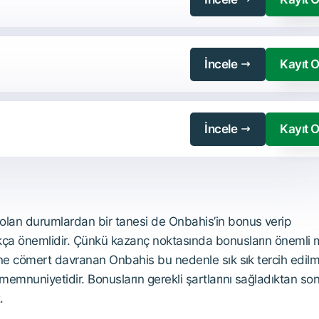
İncele
Kayıt O
İncele
Kayıt O
 olan durumlardan bir tanesi de Onbahis’in bonus verip
dukça önemlidir. Çünkü kazanç noktasında bonusların önemli
erine cömert davranan Onbahis bu nedenle sık sık tercih edilm
 memnuniyetidir. Bonusların gerekli şartlarını sağladıktan son
.