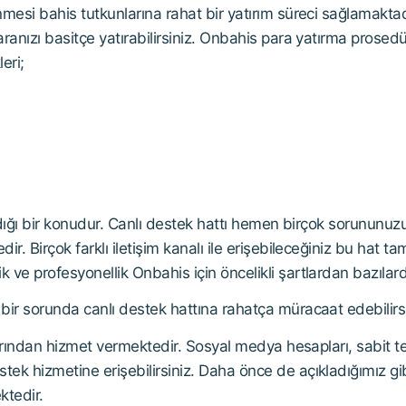
mesi bahis tutkunlarına rahat bir yatırım süreci sağlamaktad
ranızı basitçe yatırabilirsiniz. Onbahis para yatırma prosedü
eri;
ırdığı bir konudur. Canlı destek hattı hemen birçok sorununuz
r. Birçok farklı iletişim kanalı ile erişebileceğiniz bu hat t
ve profesyonellik Onbahis için öncelikli şartlardan bazılard
bir sorunda canlı destek hattına rahatça müracaat edebilirsi
llarından hizmet vermektedir. Sosyal medya hesapları, sabit t
ek hizmetine erişebilirsiniz. Daha önce de açıkladığımız gi
tedir.