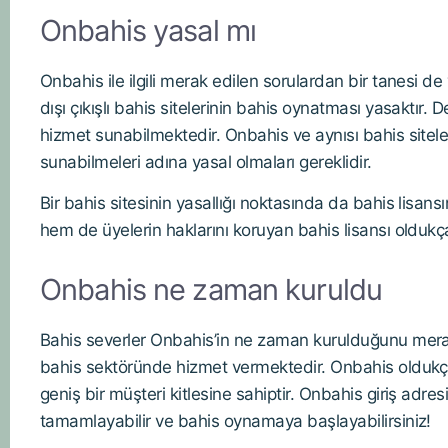
Onbahis yasal mı
Onbahis ile ilgili merak edilen sorulardan bir tanesi de y
dışı çıkışlı bahis sitelerinin bahis oynatması yasaktır. D
hizmet sunabilmektedir. Onbahis ve aynısı bahis siteler
sunabilmeleri adına yasal olmaları gereklidir.
Bir bahis sitesinin yasallığı noktasında da bahis lisan
hem de üyelerin haklarını koruyan bahis lisansı oldukç
Onbahis ne zaman kuruldu
Bahis severler Onbahis’in ne zaman kurulduğunu mera
bahis sektöründe hizmet vermektedir. Onbahis oldukça 
geniş bir müşteri kitlesine sahiptir. Onbahis giriş adres
tamamlayabilir ve bahis oynamaya başlayabilirsiniz!