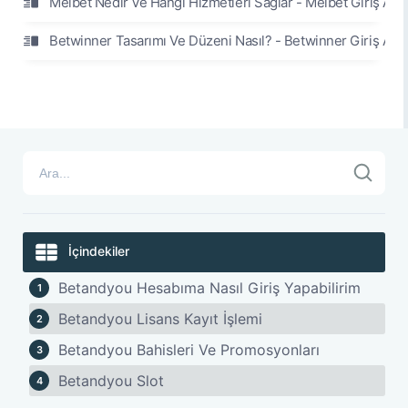
Melbet Nedir Ve Hangi Hizmetleri Sağlar - Melbet Giriş Adr
Betwinner Tasarımı Ve Düzeni Nasıl? - Betwinner Giriş Adr
İçindekiler
Betandyou Hesabıma Nasıl Giriş Yapabilirim
Betandyou Lisans Kayıt İşlemi
Betandyou Bahisleri Ve Promosyonları
Betandyou Slot