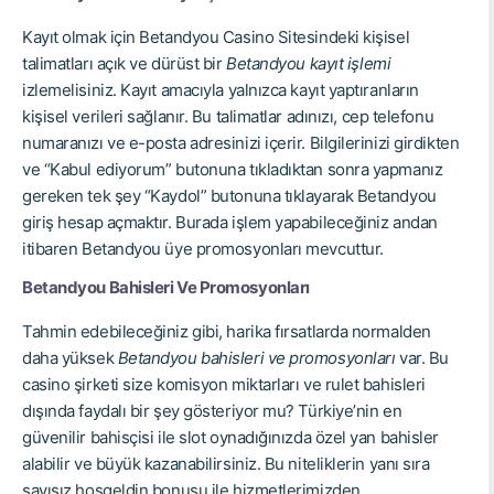
Kayıt olmak için Betandyou Casino Sitesindeki kişisel
talimatları açık ve dürüst bir
Betandyou kayıt işlemi
izlemelisiniz. Kayıt amacıyla yalnızca kayıt yaptıranların
kişisel verileri sağlanır. Bu talimatlar adınızı, cep telefonu
numaranızı ve e-posta adresinizi içerir. Bilgilerinizi girdikten
ve “Kabul ediyorum” butonuna tıkladıktan sonra yapmanız
gereken tek şey “Kaydol” butonuna tıklayarak Betandyou
giriş hesap açmaktır. Burada işlem yapabileceğiniz andan
itibaren Betandyou üye promosyonları mevcuttur.
Betandyou Bahisleri Ve Promosyonları
Tahmin edebileceğiniz gibi, harika fırsatlarda normalden
daha yüksek
Betandyou bahisleri ve promosyonları
var. Bu
casino şirketi size komisyon miktarları ve rulet bahisleri
dışında faydalı bir şey gösteriyor mu? Türkiye’nin en
güvenilir bahisçisi ile slot oynadığınızda özel yan bahisler
alabilir ve büyük kazanabilirsiniz. Bu niteliklerin yanı sıra
sayısız hoşgeldin bonusu ile hizmetlerimizden