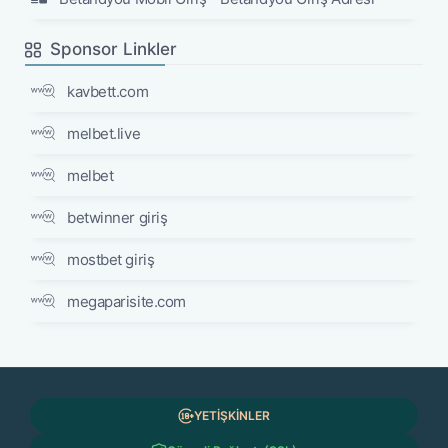
Sponsor Linkler
kavbett.com
melbet.live
melbet
betwinner giriş
mostbet giriş
megaparisite.com
YETİŞKİNLER