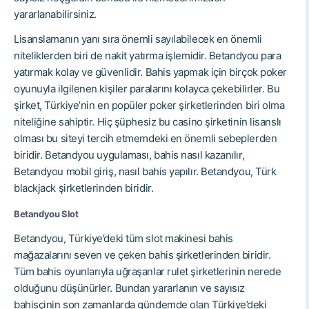
yararlanabilirsiniz.
Lisanslamanın yanı sıra önemli sayılabilecek en önemli
niteliklerden biri de nakit yatırma işlemidir. Betandyou para
yatırmak kolay ve güvenlidir. Bahis yapmak için birçok poker
oyunuyla ilgilenen kişiler paralarını kolayca çekebilirler. Bu
şirket, Türkiye’nin en popüler poker şirketlerinden biri olma
niteliğine sahiptir. Hiç şüphesiz bu casino şirketinin lisanslı
olması bu siteyi tercih etmemdeki en önemli sebeplerden
biridir. Betandyou uygulaması, bahis nasıl kazanılır,
Betandyou mobil giriş, nasıl bahis yapılır. Betandyou, Türk
blackjack şirketlerinden biridir.
Betandyou Slot
Betandyou, Türkiye’deki tüm slot makinesi bahis
mağazalarını seven ve çeken bahis şirketlerinden biridir.
Tüm bahis oyunlarıyla uğraşanlar rulet şirketlerinin nerede
olduğunu düşünürler. Bundan yararlanın ve sayısız
bahisçinin son zamanlarda gündemde olan Türkiye’deki