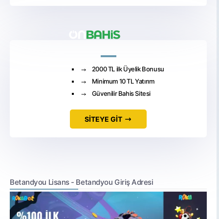
2000 TL ilk Üyelik Bonusu
Minimum 10 TL Yatırım
Güvenilir Bahis Sitesi
SİTEYE GİT
Betandyou Lisans - Betandyou Giriş Adresi