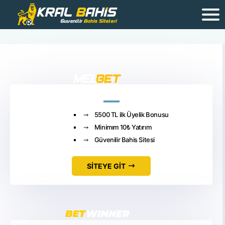
5500 TL ilk Üyelik Bonusu
Minimım 10₺ Yatırım
Güvenilir Bahis Sitesi
SİTEYE GİT