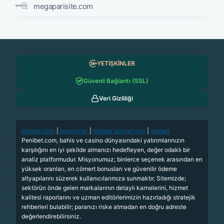
megaparisite.com
YETİŞKİNLER
Güvenli Bağlantı (SSL)
Veri Gizliliği
Melbet Giriş
|
betwinner
|
melbet güncel giriş
|
melbet
Penibet.com, bahis ve casino dünyasındaki yatırımlarınızın
karşılığını en iyi şekilde almanızı hedefleyen, değer odaklı bir
analiz platformudur. Misyonumuz; binlerce seçenek arasından en
yüksek oranları, en cömert bonusları ve güvenilir ödeme
altyapılarını süzerek kullanıcılarımıza sunmaktır. Sitemizde;
sektörün önde gelen markalarının detaylı karnelerini, hizmet
kalitesi raporlarını ve uzman editörlerimizin hazırladığı stratejik
rehberleri bulabilir; paranızı riske atmadan en doğru adreste
değerlendirebilirsiniz.