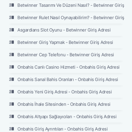
Betwinner Tasarımı Ve Düzeni Nasıl? - Betwinner Giriş Adr
Betwinner Rulet Nasıl Oynayabilirim? - Betwinner Giriş Ad
Asgardians Slot Oyunu - Betwinner Giriş Adresi
Betwinner Giriş Yapmak - Betwinner Giriş Adresi
Betwinner Cep Telefonu - Betwinner Giriş Adresi
Onbahis Canlı Casino Hizmeti - Onbahis Giriş Adresi
Onbahis Sanal Bahis Oranları - Onbahis Giriş Adresi
Onbahis Yeni Giriş Adresi - Onbahis Giriş Adresi
Onbahis İhale Sitesinden - Onbahis Giriş Adresi
Onbahis Altyapı Sağlayıcıları - Onbahis Giriş Adresi
Onbahis Giriş Ayrıntıları - Onbahis Giriş Adresi