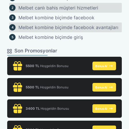
Melbet canlı bahis müşteri hizmetleri
Melbet kombine biçimde facebook
Melbet kombine biçimde facebook avantajları
Melbet kombine biçimde giriş
Son Promosyonlar
5500 TL
Hoşgeldin Bonusu
Bonus Al
5500 TL
Hoşgeldin Bonusu
Bonus Al
3400 TL
Hoşgeldin Bonusu
Bonus Al