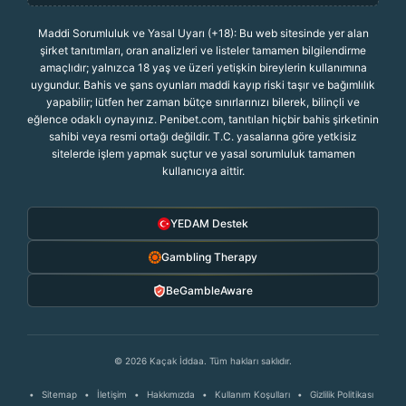
Maddi Sorumluluk ve Yasal Uyarı (+18): Bu web sitesinde yer alan
şirket tanıtımları, oran analizleri ve listeler tamamen bilgilendirme
amaçlıdır; yalnızca 18 yaş ve üzeri yetişkin bireylerin kullanımına
uygundur. Bahis ve şans oyunları maddi kayıp riski taşır ve bağımlılık
yapabilir; lütfen her zaman bütçe sınırlarınızı bilerek, bilinçli ve
eğlence odaklı oynayınız. Penibet.com, tanıtılan hiçbir bahis şirketinin
sahibi veya resmi ortağı değildir. T.C. yasalarına göre yetkisiz
sitelerde işlem yapmak suçtur ve yasal sorumluluk tamamen
kullanıcıya aittir.
YEDAM Destek
Gambling Therapy
BeGambleAware
© 2026 Kaçak İddaa. Tüm hakları saklıdır.
•
Sitemap
•
İletişim
•
Hakkımızda
•
Kullanım Koşulları
•
Gizlilik Politikası