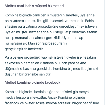
Melbet canlı bahis müşteri hizmetleri
Kombine biçimde canlı bahis müşteri hizmetleri, üyelerine
para yatırma konusu ile ilgili da destek vermektedir. Bahis
sitesine para yatırma prosedürüne gerçekleştirmek isteyen
üyeleri müşteri hizmetlerine bu isteği iletip onlardan sitenin
hesap numaralarını alması gereklidir. Üyeler hesap
numarasını aldıktan sonra prosedürlerini
gerçekleştirebilmektedir.
Para çekme prosedürü yapmak isteyen üyeler ise hesabım
sekmesinin hemen alt kısmında bulunan para çekme
düğmesine basması gereklidir. Kombine biçimde iletişim sizi
düşünen bir prensibe sahiptir.
Melbet kombine biçimde facebook
Kombine biçimde sitesinin diğer bet ofisleri gibi sosyal
medya hesaplar mevcuttur. Ancak Kombine biçimde
facebook ve twitter sosyal medya adresleri birçok bet ofisine