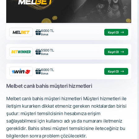
6000 TL
Kayıt Ol
Bonus
5500 TL
Kayıt Ol
Bonus
6000 TL
Kayıt Ol
Bonus
Melbet canlı bahis müşteri hizmetleri
Melbet canlı bahis müşteri hizmetleri Müşteri hizmetleri ile
iletişim kurarken dikkat etmeniz gereken noktalardan birisi
şudur: müşteri temsilcisinin hesabınıza erişim
sağlayabilmesi için kullanıcı adı ya da numaranı iletmeniz
gereklidir. Bahis sitesi müşteri temsilcisine ileteceğiniz bu
bilgilerden sonra problem çözülecektir.