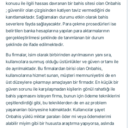
konusu ile ilgili hassas davranan bir bahis sitesi olan Onbahis
; güvenilir olan çizgisinden katiyen taviz vermediğini de
kanıtlamaktadır. Sağlamaları durumu etkin olarak bahis
severlere fayda sağlayacaktır. Para çekme prosedürleri ise
belirtilen banka hesaplarına yapılan para aktarmalarının
gerçekleştirilmesi şeklinde de tanımlanan bir durum
şeklinde de ifade edilmektedir.
Bu firmalar, isim olarak birbirinden ayrılmasının yanı sıra,
kullanıcılara sunmuş olduğu üstünlükler ve güven ortamı ile
de ayrılmaktadır. Bu firmalardan birisi olan Onbahis,
kullanıcılarına hizmet sunan, müşteri memnuniyetini de en
üst düzeylere çıkarmayı amaçlayan bir firmadır. En küçük bir
güven sorunu ile karşılaşmadan kişilerin gönül rahatlığı ile
bahis yapmasını isteyen firma, bunun için ödeme tekniklerini
çeşitlendirdiği gibi, bu tekniklerden de en az problem
yaşananları bünyesine katmaktadır. Kullanıcılar şayet
Onbahis yüklü miktar paraları öder mi veya ödemelerimi
alabilir miyim gibi bir hususta araştırma yapıyorsa, aslında