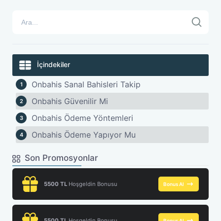
İçindekiler
Onbahis Sanal Bahisleri Takip
Onbahis Güvenilir Mi
Onbahis Ödeme Yöntemleri
Onbahis Ödeme Yapıyor Mu
Son Promosyonlar
5500 TL
Hoşgeldin Bonusu
Bonus Al
5500 TL
Hoşgeldin Bonusu
Bonus Al