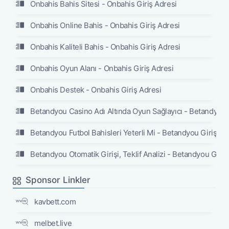
Onbahis Bahis Sitesi - Onbahis Giriş Adresi
Onbahis Online Bahis - Onbahis Giriş Adresi
Onbahis Kaliteli Bahis - Onbahis Giriş Adresi
Onbahis Oyun Alanı - Onbahis Giriş Adresi
Onbahis Destek - Onbahis Giriş Adresi
Betandyou Casino Adı Altında Oyun Sağlayıcı - Betandyou 
Betandyou Futbol Bahisleri Yeterli Mi - Betandyou Giriş Ad
Betandyou Otomatik Girişi, Teklif Analizi - Betandyou Giriş
Sponsor Linkler
kavbett.com
melbet.live