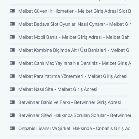
Melbet Güvenilir Hizmetler - Melbet Giriş Adresi Slot Bon
Melbet Bedava Slot Oyunları Nasıl Oynanır - Melbet Giriş A
Melbet Mobil Bahis - Melbet Giriş Adresi - Melbet Bahis Si
Melbet Kombine Biçimde Alt / Üst Bahisleri - Melbet Giriş 
Melbet Canlı Maç Yayınına Ne Dersiniz - Melbet Giriş Adre
Melbet Para Yatırma Yöntemleri - Melbet Giriş Adresi
Melbet Nasıl Site - Melbet Giriş Adresi
Betwinner Bahis Ve Farkı - Betwinner Giriş Adresi
Betwinner Sitesi Hakkında Sorulan Sorular - Betwinner Gir
Onbahis Lisansı Ve Şirketi Hakkında - Onbahis Giriş Adresi