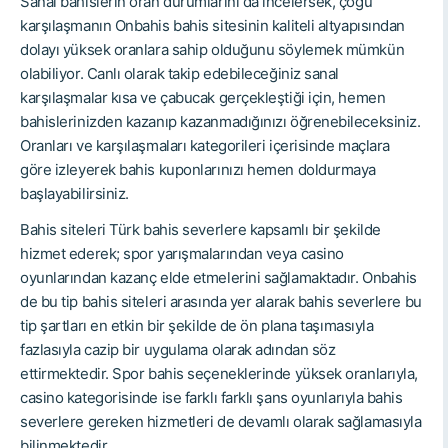
Sanal bahislerin oran durumlarını da incelersek, çoğu
karşılaşmanın Onbahis bahis sitesinin kaliteli altyapısından
dolayı yüksek oranlara sahip olduğunu söylemek mümkün
olabiliyor. Canlı olarak takip edebileceğiniz sanal
karşılaşmalar kısa ve çabucak gerçekleştiği için, hemen
bahislerinizden kazanıp kazanmadığınızı öğrenebileceksiniz.
Oranları ve karşılaşmaları kategorileri içerisinde maçlara
göre izleyerek bahis kuponlarınızı hemen doldurmaya
başlayabilirsiniz.
Bahis siteleri Türk bahis severlere kapsamlı bir şekilde
hizmet ederek; spor yarışmalarından veya casino
oyunlarından kazanç elde etmelerini sağlamaktadır. Onbahis
de bu tip bahis siteleri arasında yer alarak bahis severlere bu
tip şartları en etkin bir şekilde de ön plana taşımasıyla
fazlasıyla cazip bir uygulama olarak adından söz
ettirmektedir. Spor bahis seçeneklerinde yüksek oranlarıyla,
casino kategorisinde ise farklı farklı şans oyunlarıyla bahis
severlere gereken hizmetleri de devamlı olarak sağlamasıyla
bilinmektedir.